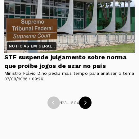
NOTICIAS EM GERAL .
STF suspende julgamento sobre norma
que proíbe jogos de azar no país
Ministro Flávio Dino pediu mais tempo para analisar o tema
07/08/2026 • 09:26
1
2
3
...
604