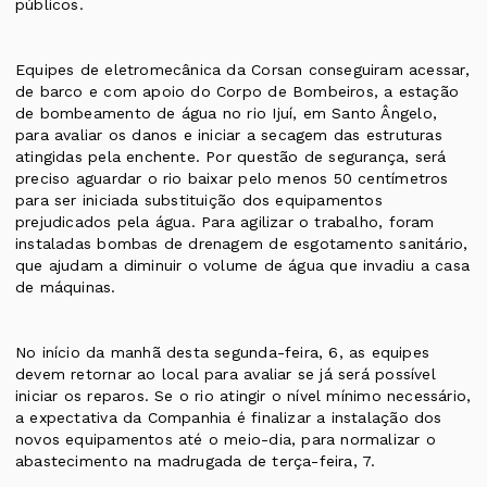
públicos.
Equipes de eletromecânica da Corsan conseguiram acessar,
de barco e com apoio do Corpo de Bombeiros, a estação
de bombeamento de água no rio Ijuí, em Santo Ângelo,
para avaliar os danos e iniciar a secagem das estruturas
atingidas pela enchente. Por questão de segurança, será
preciso aguardar o rio baixar pelo menos 50 centímetros
para ser iniciada substituição dos equipamentos
prejudicados pela água. Para agilizar o trabalho, foram
instaladas bombas de drenagem de esgotamento sanitário,
que ajudam a diminuir o volume de água que invadiu a casa
de máquinas.
No início da manhã desta segunda-feira, 6, as equipes
devem retornar ao local para avaliar se já será possível
iniciar os reparos. Se o rio atingir o nível mínimo necessário,
a expectativa da Companhia é finalizar a instalação dos
novos equipamentos até o meio-dia, para normalizar o
abastecimento na madrugada de terça-feira, 7.