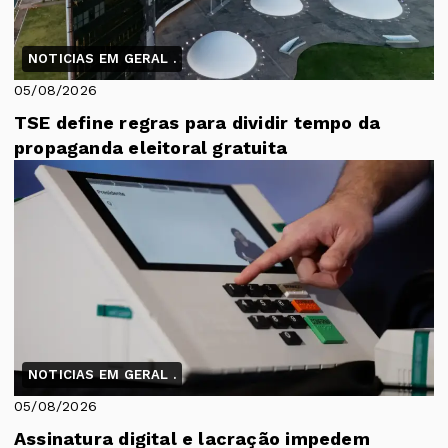
NOTICIAS EM GERAL .
05/08/2026
TSE define regras para dividir tempo da
propaganda eleitoral gratuita
NOTICIAS EM GERAL .
05/08/2026
Assinatura digital e lacração impedem