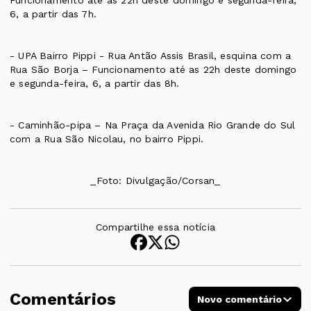
Funcionamento até as 22h deste domingo e segunda-feira,
6, a partir das 7h.
- UPA Bairro Pippi - Rua Antão Assis Brasil, esquina com a
Rua São Borja – Funcionamento até as 22h deste domingo
e segunda-feira, 6, a partir das 8h.
- Caminhão-pipa – Na Praça da Avenida Rio Grande do Sul
com a Rua São Nicolau, no bairro Pippi.
_Foto: Divulgação/Corsan_
Compartilhe essa notícia
Comentários
Novo comentário