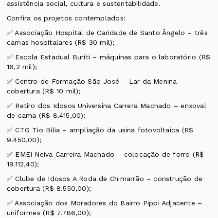
assistência social, cultura e sustentabilidade.
Confira os projetos contemplados:
✅ Associação Hospital de Caridade de Santo Ângelo – três
camas hospitalares (R$ 30 mil);
✅ Escola Estadual Buriti – máquinas para o laboratório (R$
16,2 mil);
✅ Centro de Formação São José – Lar da Menina –
cobertura (R$ 10 mil);
✅ Retiro dos Idosos Universina Carrera Machado – enxoval
de cama (R$ 8.415,00);
✅ CTG Tio Bilia – ampliação da usina fotovoltaica (R$
9.450,00);
✅ EMEI Neiva Carreira Machado – colocação de forro (R$
19.112,40);
✅ Clube de Idosos A Roda de Chimarrão – construção de
cobertura (R$ 8.550,00);
✅ Associação dos Moradores do Bairro Pippi Adjacente –
uniformes (R$ 7.786,00);