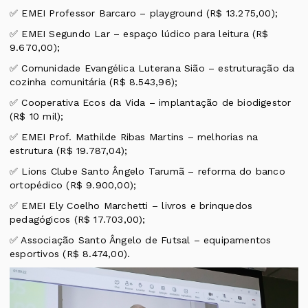
✅ EMEI Professor Barcaro – playground (R$ 13.275,00);
✅ EMEI Segundo Lar – espaço lúdico para leitura (R$
9.670,00);
✅ Comunidade Evangélica Luterana Sião – estruturação da
cozinha comunitária (R$ 8.543,96);
✅ Cooperativa Ecos da Vida – implantação de biodigestor
(R$ 10 mil);
✅ EMEI Prof. Mathilde Ribas Martins – melhorias na
estrutura (R$ 19.787,04);
✅ Lions Clube Santo Ângelo Tarumã – reforma do banco
ortopédico (R$ 9.900,00);
✅ EMEI Ely Coelho Marchetti – livros e brinquedos
pedagógicos (R$ 17.703,00);
✅ Associação Santo Ângelo de Futsal – equipamentos
esportivos (R$ 8.474,00).