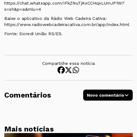
https://chat.whatsapp.com/IFkZNuTjKxCCHqxLUmJP1W?
s=sh&p=a&mlu=4
Baixe o aplicativo da Rádio Web Cadeira Cativa:
https://www.radiowebcadeiracativa.com.br/app/index.html
Fonte: Sicredi União RS/ES.
Compartilhe essa notícia
Comentários
Novo comentário
Mais notícias