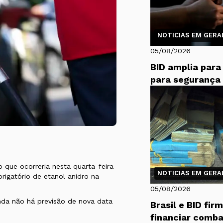
NOTICIAS EM GERAL
05/08/2026
BID amplia para
para segurança 
o que ocorreria nesta quarta-feira
NOTICIAS EM GERAL
igatório de etanol anidro na
05/08/2026
da não há previsão de nova data
Brasil e BID fi
financiar comba