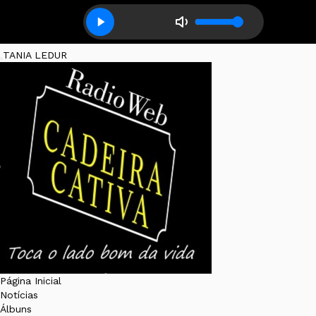
TANIA LEDUR
Página Inicial
Notícias
Álbuns