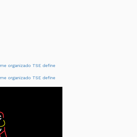
rime organizado
TSE define
rime organizado
TSE define