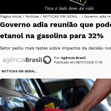
Página Inicial
/
Notícias
/
NOTICIAS EM GERAL .
/
Governo adia r
Governo adia reunião que po
etanol na gasolina para 32%
Setor pediu mais testes sobre impactos da decisão nos
Por
Agência Brasil
Publicado em 08/07/2026 17:18
NOTICIAS EM GERAL .