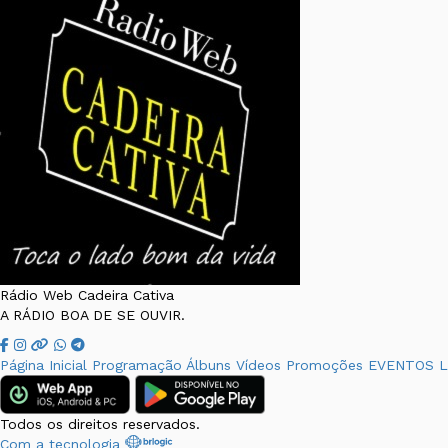
Rádio Web Cadeira Cativa
A RÁDIO BOA DE SE OUVIR.
Página Inicial
Programação
Álbuns
Vídeos
Promoções
EVENTOS
L
Todos os direitos reservados.
Com a tecnologia