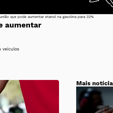
eunião que pode aumentar etanol na gasolina para 32%
de aumentar
 veículos
Mais notíci