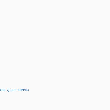
sica
Quem somos