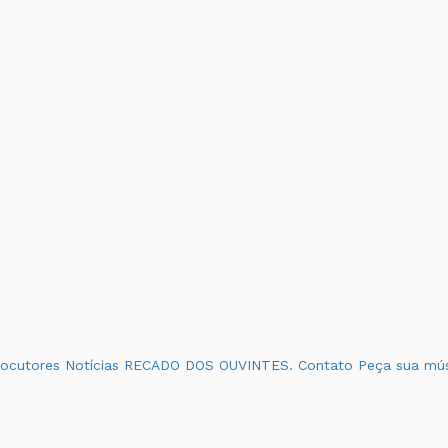
ocutores
Notícias
RECADO DOS OUVINTES.
Contato
Peça sua mú