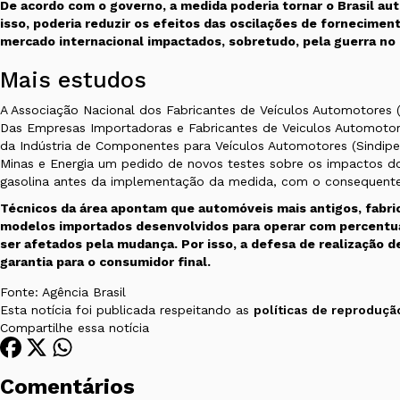
De acordo com o governo, a medida poderia tornar o Brasil au
isso, poderia reduzir os efeitos das oscilações de fornecimen
mercado internacional impactados, sobretudo, pela guerra no
Mais estudos
A Associação Nacional dos Fabricantes de Veículos Automotores (A
Das Empresas Importadoras e Fabricantes de Veiculos Automotore
da Indústria de Componentes para Veículos Automotores (Sindipeç
Minas e Energia um pedido de novos testes sobre os impactos d
gasolina antes da implementação da medida, com o consequent
Técnicos da área apontam que
automóveis mais antigos
, fabr
modelos importados desenvolvidos para operar com percentu
ser afetados pela mudança. Por isso, a defesa de realização
garantia para o consumidor final.
Fonte: Agência Brasil
Esta notícia foi publicada respeitando as
políticas de reproduçã
Compartilhe essa notícia
Comentários