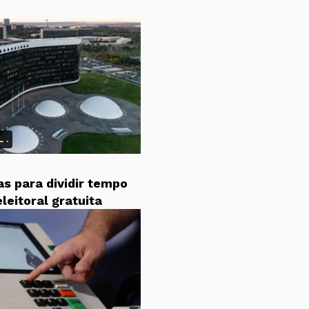
 .
as para dividir tempo
leitoral gratuita