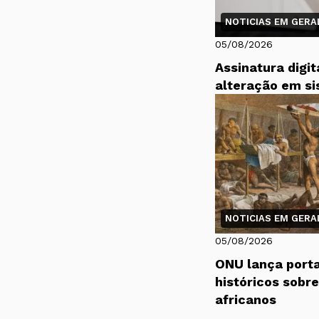
NOTICIAS EM GERAL
05/08/2026
Assinatura digi
alteração em si
NOTICIAS EM GERAL
05/08/2026
ONU lança port
históricos sobr
africanos