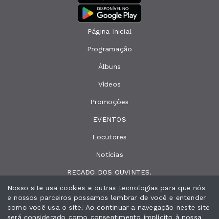
Página Inicial
Programação
Álbuns
Vídeos
Promoções
EVENTOS
Locutores
Notícias
RECADO DOS OUVINTES.
Nosso site usa cookies e outras tecnologias para que nós
Contato
e nossos parceiros possamos lembrar de você e entender
como você usa o site. Ao continuar a navegação neste site
Peça sua música
será considerado como consentimento implícito à nossa