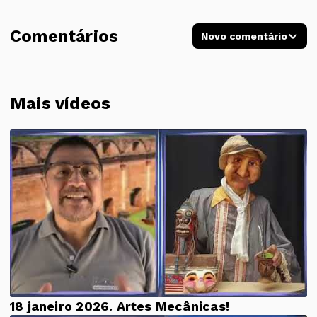
Comentários
Novo comentário
Mais vídeos
18 janeiro 2026. Artes Mecânicas!