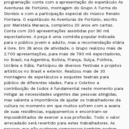
programação conta com a apresentação do espetáculo As
Aventuras de Fortúnio, montagem do Grupo A Turma do
Dionísio e com a participação especial do músico Renato
Fontana. O espetáculo As Aventuras de Fortúnio, escrito
por Maristela Marasca, completou 20 anos em cartaz.
Conta com 330 apresentações assistidas por 90 mil
espectadores. A peça é uma comédia popular indicada
para o público jovem e adulto, mas a recomendação etária
é livre. Em 38 anos de atividade, o Grupo realizou mais de
2.700 apresentações, para mais de 790 mil espectadores,
no Brasil, na Argentina, Bolívia, França, Suíça, Polônia,
Ucrânia e Itália. Participou de diversos Festivais e projetos
artísticos no Brasil e exterior. Realizou mais de 30
montagens de espetáculos e esquetes teatrais para
público de diferentes idades. Para o Coletivo a
contribuição de todos é fundamental neste momento para
mitigar as necessidades urgentes das pessoas atingidas,
mas salienta a importância de ajudar os trabalhadores da
cultura no momento em que muitos sofrem com a avaria
de suas residências, equipamentos e encontram-se
impossibilitados de exercer a sua profissão. Todo o valor
arrecadado será revertido para estes trabalhadores. As
pessoas que não puderem comparecer também podem