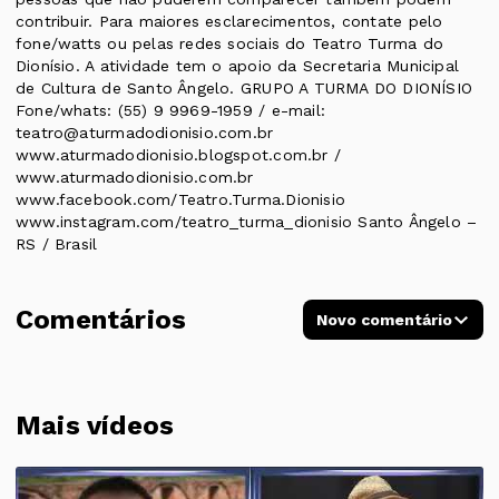
contribuir. Para maiores esclarecimentos, contate pelo
fone/watts ou pelas redes sociais do Teatro Turma do
Dionísio. A atividade tem o apoio da Secretaria Municipal
de Cultura de Santo Ângelo. GRUPO A TURMA DO DIONÍSIO
Fone/whats: (55) 9 9969-1959 / e-mail:
teatro@aturmadodionisio.com.br
www.aturmadodionisio.blogspot.com.br /
www.aturmadodionisio.com.br
www.facebook.com/Teatro.Turma.Dionisio
www.instagram.com/teatro_turma_dionisio Santo Ângelo –
RS / Brasil
Comentários
Novo comentário
Mais vídeos