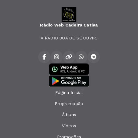
Rádio Web Cadeira Cativa
A RÁDIO BOA DE SE OUVIR.
Página Inicial
Programação
Álbuns
Vídeos
Promoções