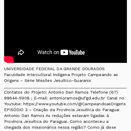
UNIVERSIDADE FEDERAL DA GRANDE DOURADOS
Faculdade Intercultural Indígena Projeto Campeando as
Origens – Série Missões Jesuítico-Guaranis
____________________________________________________
Contatos do Projeto: Antonio Dari Ramos Telefone (67)
99644-5908 ; E-mail: antonioramos@ufgd.edu.br Canal no
Youtube: https://www.youtube.com/@CampeandoasOrigens
EPISÓDIO 3 – Criação da Província Jesuítica do Paraguai
Antonio Dari Ramos As reduções estavam ligadas à
Província Jesuítica do Paraguai. Como aconteceu a
chegada dos missionários nessa região? Como já disse