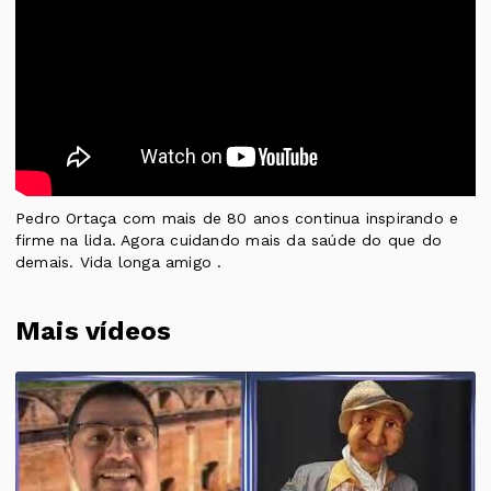
Pedro Ortaça com mais de 80 anos continua inspirando e
firme na lida. Agora cuidando mais da saúde do que do
demais. Vida longa amigo .
Mais vídeos