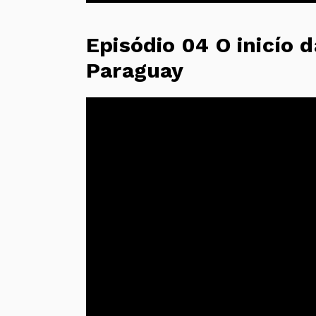
Episódio 04 O inicío d
Paraguay