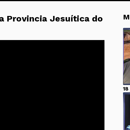
M
a Provincia Jesuítica do
18