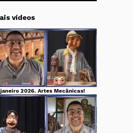
ais vídeos
 janeiro 2026. Artes Mecânicas!