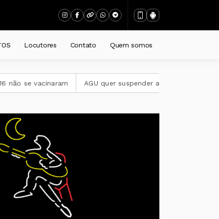
TOS
Locutores
Contato
Quem somos
naram
AGU quer suspender a plataforma Discord no Brasil