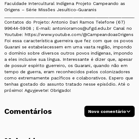
Faculdade Intercultural Indígena Projeto Campeando as
Origens – Série Missões Jesuítico-Guaranis
____________________________________________________
Contatos do Projeto: Antonio Dari Ramos Telefone (67)
99644-5908 ; E-mail: antonioramos@ufgd.edu.br Canal no
Youtube: https://www.youtube.com/@CampeandoasOrigens
Foi essa característica guerreira que fez com que os povos
Guarani se estabelecessem em uma vasta região, impondo
o domínio sobre diversos outros povos indígenas, impondo
a eles inclusive sua língua. Interessante é dizer que, apesar
de possuir espírito guerreiro, os Guarani, quando não em
tempo de guerra, eram reconhecidos pelos colonizadores
como extremamente pacíficos e colaborativos. Espero que
tenhas gostado do assunto tratado nesse episódio. Até o
próximo! Aguyjevete! Obrigado!
Comentários
Novo comentário