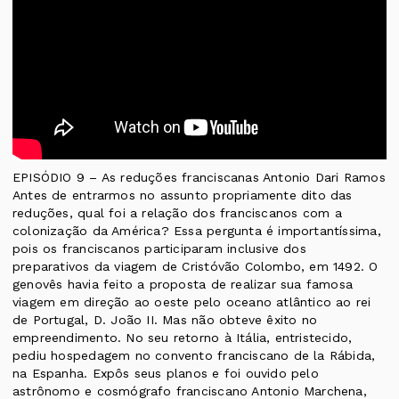
EPISÓDIO 9 – As reduções franciscanas Antonio Dari Ramos
Antes de entrarmos no assunto propriamente dito das
reduções, qual foi a relação dos franciscanos com a
colonização da América? Essa pergunta é importantíssima,
pois os franciscanos participaram inclusive dos
preparativos da viagem de Cristóvão Colombo, em 1492. O
genovês havia feito a proposta de realizar sua famosa
viagem em direção ao oeste pelo oceano atlântico ao rei
de Portugal, D. João II. Mas não obteve êxito no
empreendimento. No seu retorno à Itália, entristecido,
pediu hospedagem no convento franciscano de la Rábida,
na Espanha. Expôs seus planos e foi ouvido pelo
astrônomo e cosmógrafo franciscano Antonio Marchena,