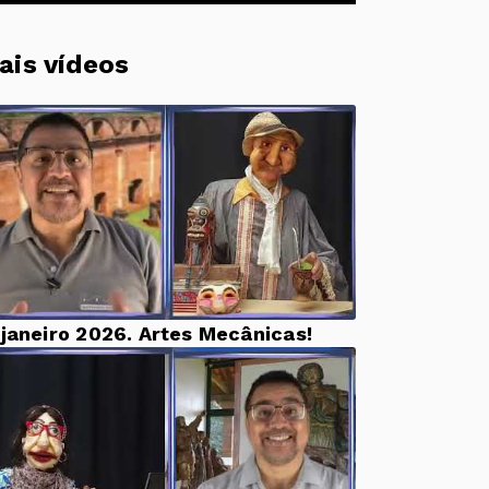
ais vídeos
 janeiro 2026. Artes Mecânicas!