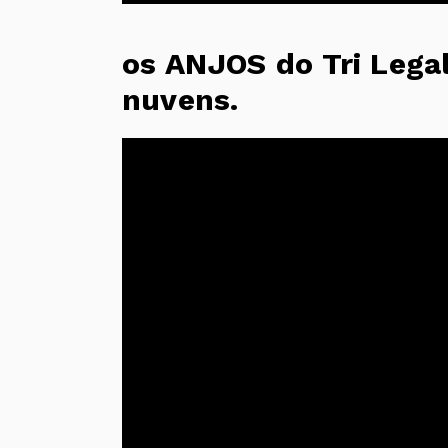
os ANJOS do Tri Legal
nuvens.