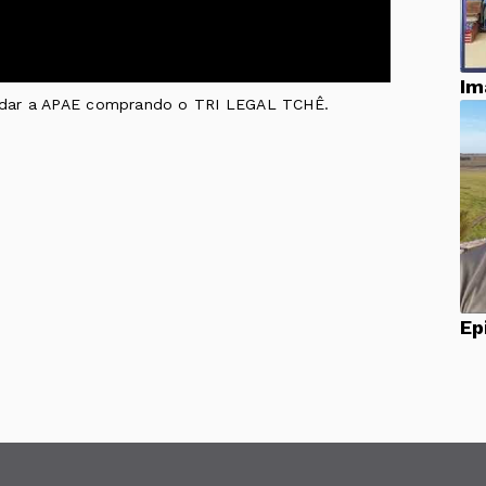
Im
judar a APAE comprando o TRI LEGAL TCHÊ.