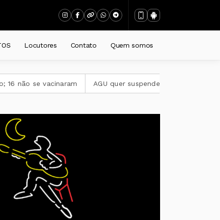
TOS
Locutores
Contato
Quem somos
não se vacinaram
AGU quer suspender a plataforma Discord 