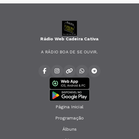
Rádio Web Cadeira Cativa
A RÁDIO BOA DE SE OUVIR.
Página Inicial
Programação
Álbuns