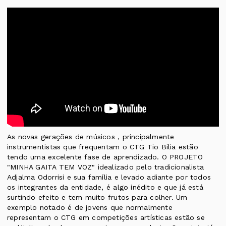
As novas gerações de músicos , principalmente
instrumentistas que frequentam o CTG Tio Bilia estão
tendo uma excelente fase de aprendizado. O PROJETO
"MINHA GAITA TEM VOZ" idealizado pelo tradicionalista
Adjalma Odorrisi e sua família e levado adiante por todos
os integrantes da entidade, é algo inédito e que já está
surtindo efeito e tem muito frutos para colher. Um
exemplo notado é de jovens que normalmente
representam o CTG em competições artísticas estão se