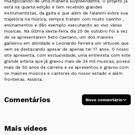
multiplicando de uma maneira surpreendente. O projeto já
está na quarta edição e tem recebido grandes
instrumentistas, da gaita e que além de falarem sobre sua
trajetória na música, sempre tratam com muito carinho ,
ensinamentos e dão exemplo executando ao vivo várias
musicas. Na última sexta-feira dia 25 de outubro foi a vez
de se apresentarem Beto Caetano, um dos maiores
gaiteiros em atividade e Leonardo Ferreira um virtuose que
vem se destacando apesar de apenas ter 17 anos. O nosso
site apresenta, com exclusividade, uma entrevista com este
grande artista que já gravou mais de 24 mil musicas, possui
mais de 50 anos de carreira e se apresentou e gravou com
os maiores músicos e cantores do nosso estado e além
fronteiras. Assista.
Comentários
Novo comentário
Mais vídeos