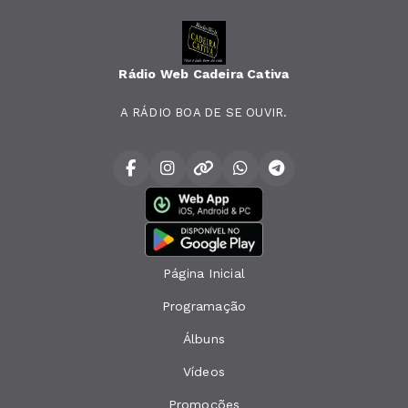
Rádio Web Cadeira Cativa
A RÁDIO BOA DE SE OUVIR.
Página Inicial
Programação
Álbuns
Vídeos
Promoções