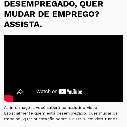
DESEMPREGADO, QUER
MUDAR DE EMPREGO?
ASSISTA.
As informações você saberá ao assistir o vídeo.
Especialmente quem está desempregado, quer mudar de
trabalho, quer orientação sobre Dia 08.11. em dois turnos .