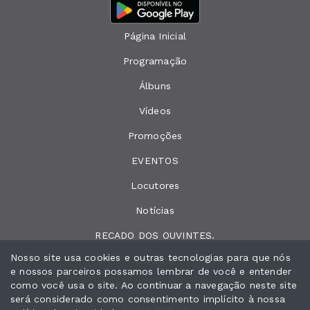
Página Inicial
Programação
Álbuns
Vídeos
Promoções
EVENTOS
Locutores
Notícias
RECADO DOS OUVINTES.
Nosso site usa cookies e outras tecnologias para que nós
Contato
e nossos parceiros possamos lembrar de você e entender
como você usa o site. Ao continuar a navegação neste site
Peça sua música
será considerado como consentimento implícito à nossa