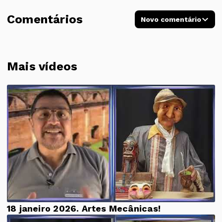
Comentários
Novo comentário
Mais vídeos
18 janeiro 2026. Artes Mecânicas!