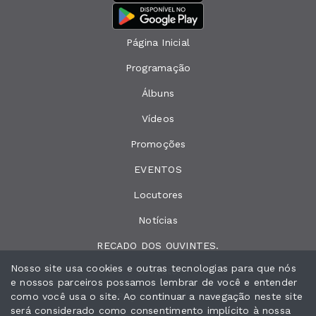
Página Inicial
Programação
Álbuns
Vídeos
Promoções
EVENTOS
Locutores
Notícias
RECADO DOS OUVINTES.
Nosso site usa cookies e outras tecnologias para que nós
Contato
e nossos parceiros possamos lembrar de você e entender
como você usa o site. Ao continuar a navegação neste site
Peça sua música
será considerado como consentimento implícito à nossa