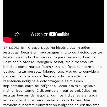
EPISÓDIO 16 - O caso Ñeçu Na história das missões
jesuíticas, Ñeçu é um personagem muito conhecido por ter
liderado a morte dos padres Roque Gonzalez, João de
Castilhos e Afonso Rodrigues. Afinal, ele é mesmo um
bandido como muitos falam? Olá! De fato, também tenho
ouvido muitas pessoas falando isso. Mas eu te convido a
pensarmos na ação de Ñeçu a partir da noção de
resistência indígena à colonização e às missões
implantadas entre os indígenas. Como assim? Explique
melhor isso! Como já dissemos em outros episódios, os
jesuítas tiveram de negociar com os indígenas a entrada
em seus territórios para fundar ali as reduções. Mas
também buscaram converter os indígenas ao cristianismo,