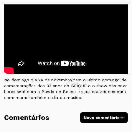
No domingo dia 24 de novembro tem o último domingo de
comemorações dos 33 anos do BRIQUE e o show das onze
horas será com a Banda do Becon e seus convidados para
comemorar também o dia do músico.
Comentários
Novo comentário