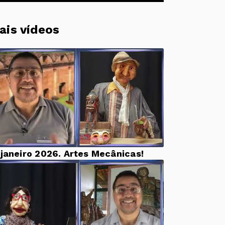
ais vídeos
 janeiro 2026. Artes Mecânicas!