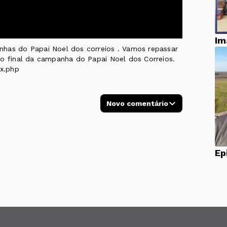
Im
nhas do Papai Noel dos correios . Vamos repassar
no final da campanha do Papai Noel dos Correios.
ex.php
Novo comentário