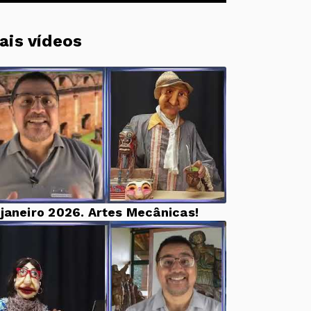
ais vídeos
 janeiro 2026. Artes Mecânicas!