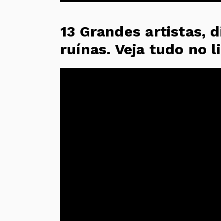
13 Grandes artistas, di
ruínas. Veja tudo no l