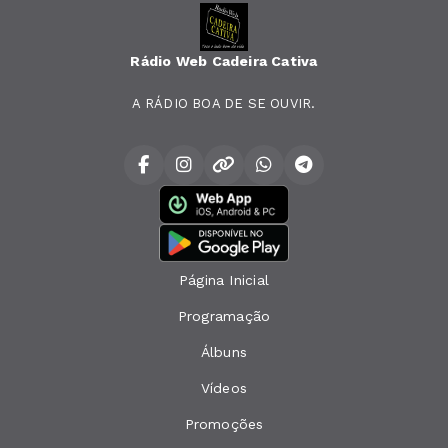
Rádio Web Cadeira Cativa
A RÁDIO BOA DE SE OUVIR.
Página Inicial
Programação
Álbuns
Vídeos
Promoções