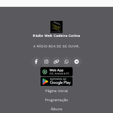
Rádio Web Cadeira Cativa
A RÁDIO BOA DE SE OUVIR.
Página Inicial
Programação
Álbuns