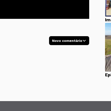
Im
Novo comentário