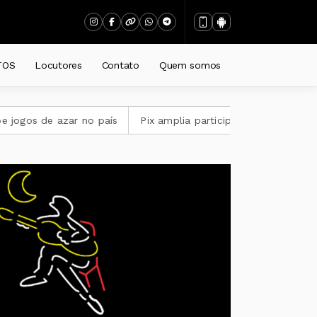
TOS
Locutores
Contato
Quem somos
s de azar no país
Pix amplia participação nos pagamentos 