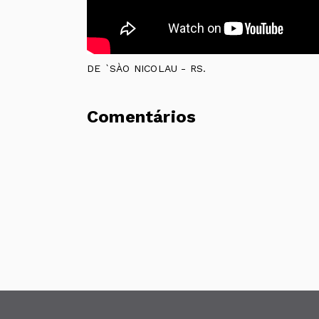
DE `SÀO NICOLAU - RS.
Comentários