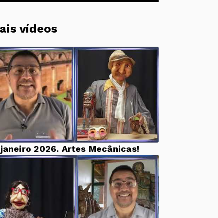
ais vídeos
 janeiro 2026. Artes Mecânicas!