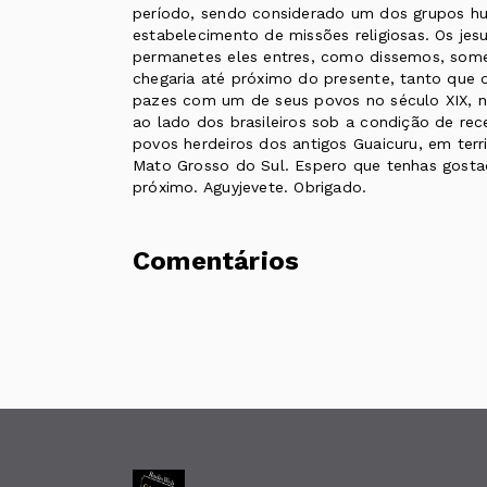
período, sendo considerado um dos grupos hu
estabelecimento de missões religiosas. Os jes
permanetes eles entres, como dissemos, soment
chegaria até próximo do presente, tanto que o
pazes com um de seus povos no século XIX, n
ao lado dos brasileiros sob a condição de rec
povos herdeiros dos antigos Guaicuru, em terri
Mato Grosso do Sul. Espero que tenhas gosta
próximo. Aguyjevete. Obrigado.
Comentários