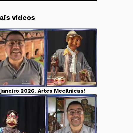
ais vídeos
 janeiro 2026. Artes Mecânicas!