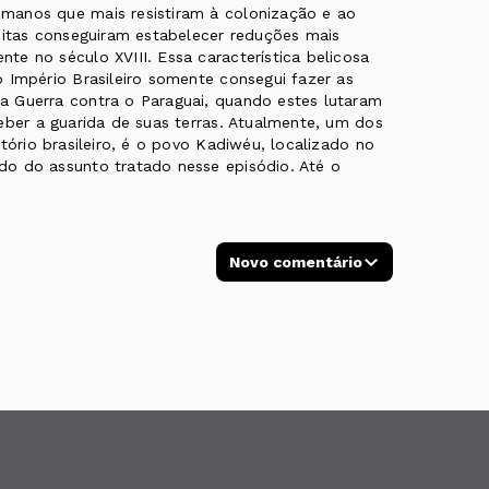
manos que mais resistiram à colonização e ao
uitas conseguiram estabelecer reduções mais
e no século XVIII. Essa característica belicosa
 Império Brasileiro somente consegui fazer as
a Guerra contra o Paraguai, quando estes lutaram
eber a guarida de suas terras. Atualmente, um dos
tório brasileiro, é o povo Kadiwéu, localizado no
do do assunto tratado nesse episódio. Até o
Novo comentário