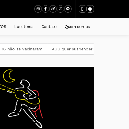
TOS
Locutores
Contato
Quem somos
acinaram
AGU quer suspender a plataforma Discord no Brasi