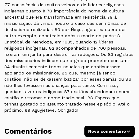
77 consciência de muitos velhos e de líderes religiosos
indígenas quanto à 78 importância do nome da cultura
ancestral que era transformada em resistência 79 à
missionação. Já vimos noutro o caso das cerimônias de
desbatismo realizadas 80 por Ñeçu, agora eu quero dar
outro exemplo, acontecido após a morte do padre 81
Cristóbal de Mendoza, em 1635, quando 12 líderes
religiosos indígenas, 82 acompanhados de 700 pessoas,
fizeram um junta para destruir as reduções. Os 83 registros
dos missionários indicam que o grupo prometeu consumir
84 ritualisticamente todos aqueles que continuassem
apoiando os missionários, 85 que, mesmo já sendo
cristãos, não se deixassem batizar por esses xamãs ou 86
não lhes levassem as crianças para tanto. Com isso,
queriam fazer os indígenas 87 cristãos abandonar o nome
cristão e retomar o nome tradicional. 88 Espero que
tenhas gostado do assunto tratado nesse episódio. Até o
próximo. 89 Aguyjeteve. Obrigado!
Comentários
Novo comentário