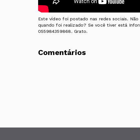
Este vídeo foi postado nas redes sociais. Nã
quando foi realizado? Se você tiver está Inf
055984359868. Grato.
Comentários