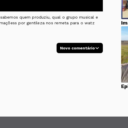
o sabemos quem produziu, qual o grupo musical e
Im
ormaçõess por gentileza nos remeta para o watz
Novo comentário