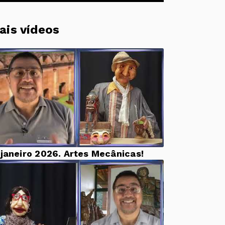
ais vídeos
 janeiro 2026. Artes Mecânicas!