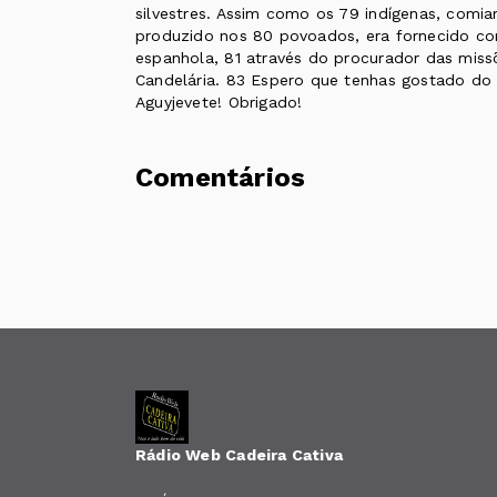
silvestres. Assim como os 79 indígenas, comi
produzido nos 80 povoados, era fornecido co
espanhola, 81 através do procurador das missõ
Candelária. 83 Espero que tenhas gostado do 
Aguyjevete! Obrigado!
Comentários
Rádio Web Cadeira Cativa