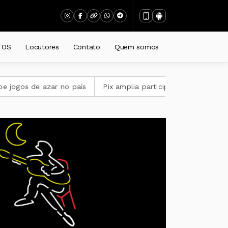
TOS
Locutores
Contato
Quem somos
r no país
Pix amplia participação nos pagamentos em bares