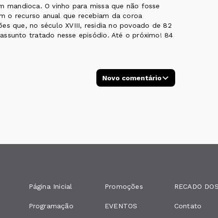
am mandioca. O vinho para missa que não fosse
m o recurso anual que recebiam da coroa
es que, no século XVIII, residia no povoado de 82
assunto tratado nesse episódio. Até o próximo! 84
Novo comentário
Página Inicial
Promoções
RECADO DOS
Programação
EVENTOS
Contato