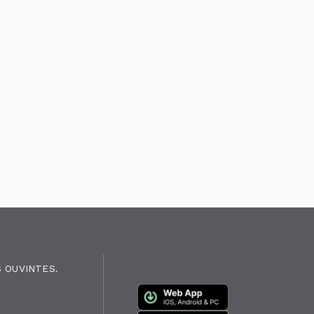
 OUVINTES.