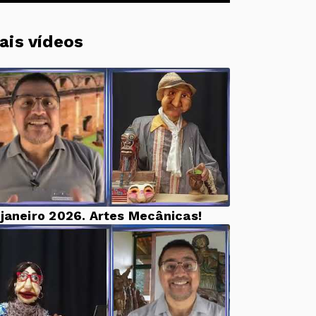
ais vídeos
 janeiro 2026. Artes Mecânicas!