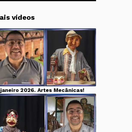
ais vídeos
 janeiro 2026. Artes Mecânicas!