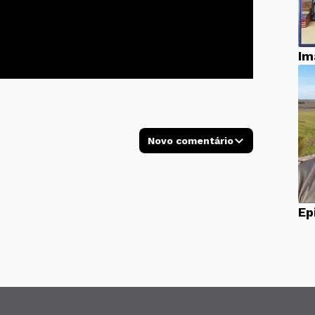
Im
Novo comentário