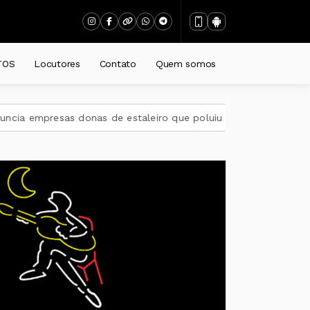
TIVA
TOS
Locutores
Contato
Quem somos
 empresas donas de estaleiro que poluiu Baía de Guanabara