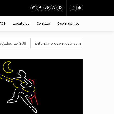
TOS
Locutores
Contato
Quem somos
ados ao SUS
Entenda o que muda com a nova Lei do Frete