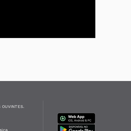
 OUVINTES.
sica