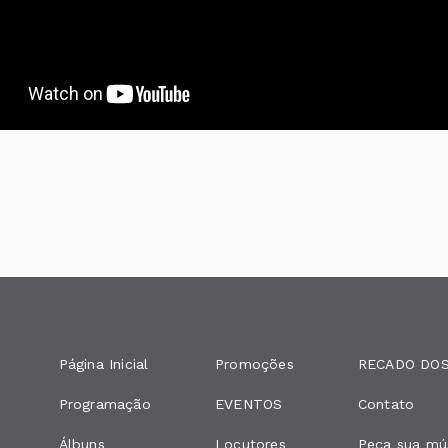
Página Inicial
Promoções
RECADO DOS
Programação
EVENTOS
Contato
Álbuns
Locutores
Peça sua mú